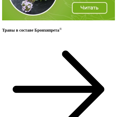
®
Травы в составе Бронхипрета