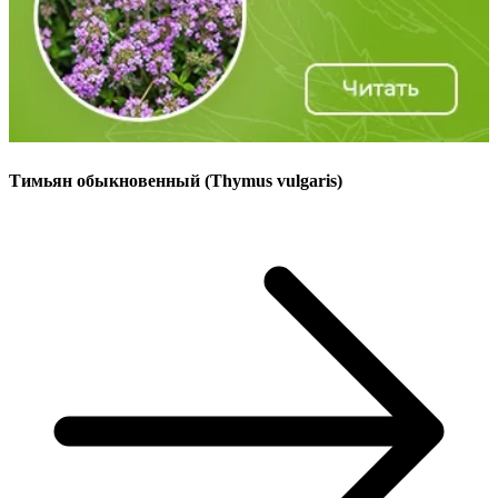
Тимьян обыкновенный (Thymus vulgaris)