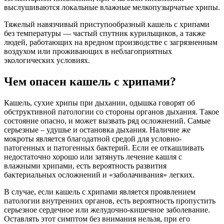
выслушиваются локальные влажные мелкопузырчатые хрипы.
Тяжелый навязчивый приступообразный кашель с хрипами
без температуры — частый спутник курильщиков, а также
людей, работающих на вредном производстве с загрязненным
воздухом или проживающих в неблагоприятных
экологических условиях.
Чем опасен кашель с хрипами?
Кашель, сухие хрипы при дыхании, одышка говорят об
обструктивной патологии со стороны органов дыхания. Такое
состояние опасно, и может вызвать ряд осложнений. Самые
серьезные – удушье и остановка дыхания. Наличие же
мокроты является благодатной средой для условно-
патогенных и патогенных бактерий. Если ее откашливать
недостаточно хорошо или затянуть лечение кашля с
влажными хрипами, есть вероятность развития
бактериальных осложнений и «заболачивания» легких.
В случае, если кашель с хрипами является проявлением
патологии внутренних органов, есть вероятность пропустить
серьезное сердечное или желудочно-кишечное заболевание.
Оставлять этот симптом без внимания нельзя, при его