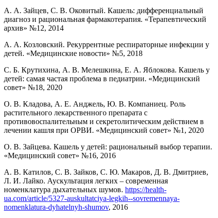
А. А. Зайцев, С. В. Оковитый. Кашель: дифференциальный
диагноз и рациональная фармакотерапия. «Терапевтический
архив» №12, 2014
А. А. Козловский. Рекуррентные респираторные инфекции у
детей. «Медицинские новости» №5, 2018
С. Б. Крутихина, А. В. Мелешкина, Е. А. Яблокова. Кашель у
детей: самая частая проблема в педиатрии. «Медицинский
совет» №18, 2020
О. В. Кладова, А. Е. Анджель, Ю. В. Компаниец. Роль
растительного лекарственного препарата с
противовоспалительным и секретолитическим действием в
лечении кашля при ОРВИ. «Медицинский совет» №1, 2020
О. В. Зайцева. Кашель у детей: рациональный выбор терапии.
«Медицинский совет» №16, 2016
А. В. Катилов, С. В. Зайков, С. Ю. Макаров, Д. В. Дмитриев,
Л. И. Лайко. Аускультация легких – современная
номенклатура дыхательных шумов.
https://health-
ua.com/article/5327-auskultatciya-legkih--sovremennaya-
nomenklatura-dyhatelnyh-shumov
, 2016