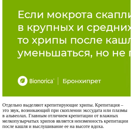
Отдельно выделяют крепитирующие хрипы. Крепитация –
это звук, возникающий при скоплении экссудата или плазмы
в альвеолах. Главным отличием крепитации от влажных
мелкопузырчатых хрипов является неизменность крепитации
после кашля и выслушивание ее на высоте вдоха.