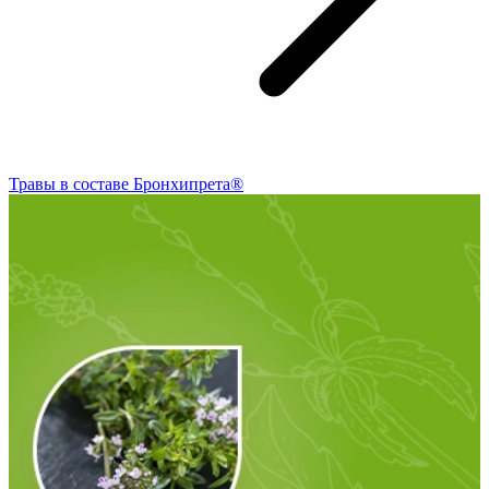
Травы в составе Бронхипрета®