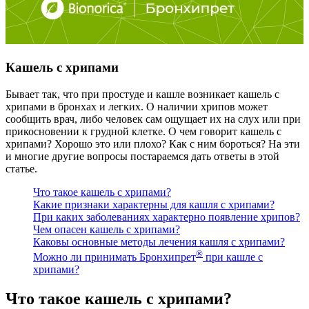
Кашель с хрипами
Бывает так, что при простуде и кашле возникает кашель с
хрипами в бронхах и легких. О наличии хрипов может
сообщить врач, либо человек сам ощущает их на слух или при
прикосновении к грудной клетке. О чем говорит кашель с
хрипами? Хорошо это или плохо? Как с ним бороться? На эти
и многие другие вопросы постараемся дать ответы в этой
статье.
Что такое кашель с хрипами?
Какие признаки характерны для кашля с хрипами?
При каких заболеваниях характерно появление хрипов?
Чем опасен кашель с хрипами?
Каковы основные методы лечения кашля с хрипами?
®
Можно ли принимать Бронхипрет
при кашле с
хрипами?
Что такое кашель с хрипами?