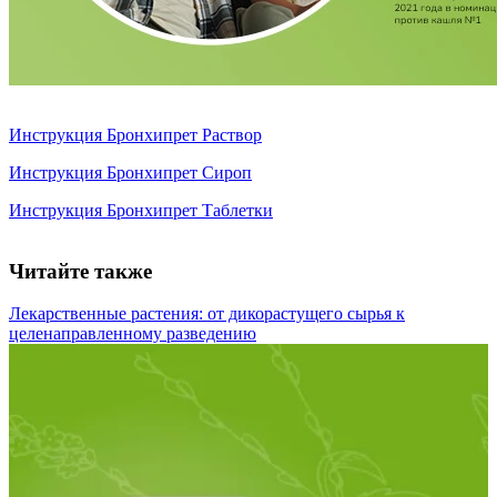
Инструкция Бронхипрет Раствор
Инструкция Бронхипрет Сироп
Инструкция Бронхипрет Таблетки
Читайте также
Лекарственные растения: от дикорастущего сырья к
целенаправленному разведению