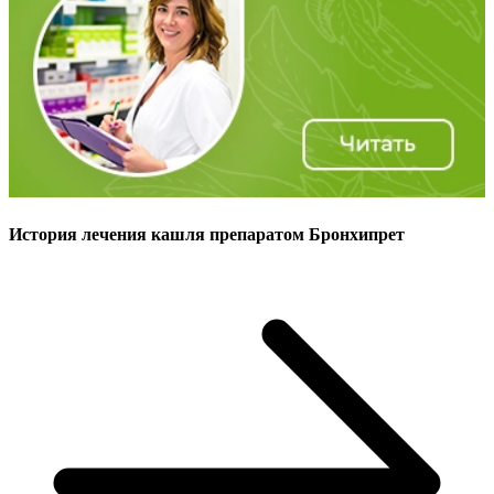
История лечения кашля препаратом Бронхипрет