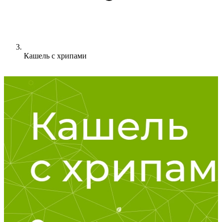
Кашель с хрипами