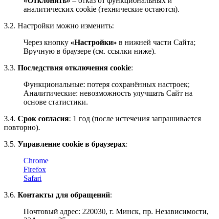
«Отклонить»
– отказ от функциональных и
аналитических cookie (технические остаются).
3.2. Настройки можно изменить:
Через кнопку
«Настройки»
в нижней части Сайта;
Вручную в браузере (см. ссылки ниже).
3.3.
Последствия отключения cookie
:
Функциональные: потеря сохранённых настроек;
Аналитические: невозможность улучшать Сайт на
основе статистики.
3.4.
Срок согласия
: 1 год (после истечения запрашивается
повторно).
3.5.
Управление cookie в браузерах
:
Chrome
Firefox
Safari
3.6.
Контакты для обращений
:
Почтовый адрес: 220030, г. Минск, пр. Независимости,