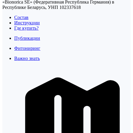
«Bionorica SE» (Федеративная Республика Германия) в
Республике Беларусь, УНП 102337618
Состав
Инструкции
Где купить?
Публикации
Фитониринг
Важно знать