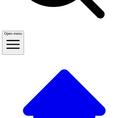
Open menu