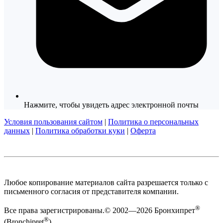
Нажмите, чтобы увидеть адрес электронной почты
Условия пользования сайтом
|
Политика о персональных
данных
|
Политика обработки куки
|
Оферта
Любое копирование материалов сайта разрешается только с
письменного согласия от представителя компании.
®
Все права зарегистрированы.© 2002—2026 Бронхипрет
®
(Bronchipret
).