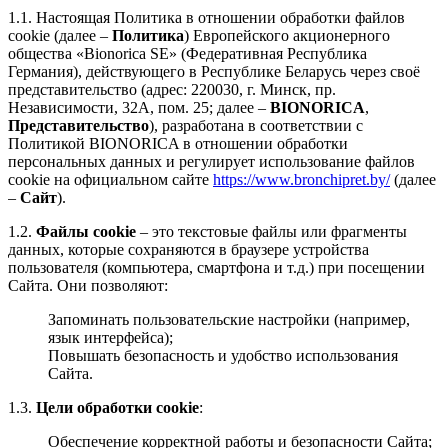
1.1. Настоящая Политика в отношении обработки файлов
cookie (далее –
Политика
) Европейского акционерного
общества «Bionorica SE» (Федеративная Республика
Германия), действующего в Республике Беларусь через своё
представительство (адрес: 220030, г. Минск, пр.
Независимости, 32А, пом. 25; далее –
BIONORICA
,
Представительство
), разработана в соответствии с
Политикой BIONORICA в отношении обработки
персональных данных и регулирует использование файлов
cookie на официальном сайте
https://www.bronchipret.by/
(далее
–
Сайт
).
1.2.
Файлы cookie
– это текстовые файлы или фрагменты
данных, которые сохраняются в браузере устройства
пользователя (компьютера, смартфона и т.д.) при посещении
Сайта. Они позволяют:
Запоминать пользовательские настройки (например,
язык интерфейса);
Повышать безопасность и удобство использования
Сайта.
1.3.
Цели обработки cookie
:
Обеспечение корректной работы и безопасности Сайта;