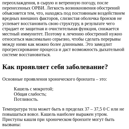
переохлаждения, в сырую и ветренную погоду, после
перенесенных ОРВИ. Легкость возникновения обострений
объясняется тем, что, находясь под постоянным воздействием
вредных внешних факторов, слизистая оболочка бронхов не
успевает восстановить свою структуру, в результате чего
страдает ее защитная и очистительная функция, снижается
местный иммунитет. Поэтому к лечению обострений нужно
относиться максимально серьезно, чтобы сделать перерывы
между ними как можно более длинными. Это замедлит
прогрессирование процесса и даст возможность дыхательной
системе восстановиться.
Как проявляет себя заболевание?
Основные проявления хронического бронхита – это:
Кашель с мокротой;
Общая слабость;
Потливость.
Температура тела может быть в пределах 37 – 37,5 0 С или не
повышаться вовсе. Кашель наиболее выражен утром.
Приступы кашля при хроническом бронхите могут быть
вызваны: