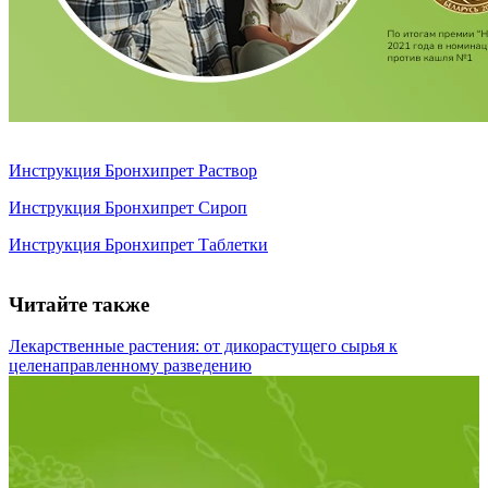
Инструкция Бронхипрет Раствор
Инструкция Бронхипрет Сироп
Инструкция Бронхипрет Таблетки
Читайте также
Лекарственные растения: от дикорастущего сырья к
целенаправленному разведению