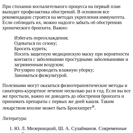
При стихании воспалительного процесса на первый план
выходит профилактика обострений. В основном все
рекомендации строятся на методах укрепления иммунитета.
Если соблюдать их, можно надолго забыть об обострениях
хронического бронхита. Важно:
Избегать переохлаждения;
Одеваться по сезону;
Бросить курить;
Носить защитную медицинскую маску при вероятности
контакта с заболевшими простудными заболеваниями и
загрязненным воздухом;
Регулярно проводить влажную уборку;
Заниматься физкультурой.
Полезными могут оказаться физиотерапевтические методы и
санаторно-курортное лечение несколько раз в год. Если вы все
же простыли, важно не доводить до обострения бронхита и
принимать препараты с первых же дней кашля. Таким
®
лекарством вполне может быть Бронхипрет
.
Литература:
Ю. Л. Мизерницкий, Ш. А. Сулайманов. Современные