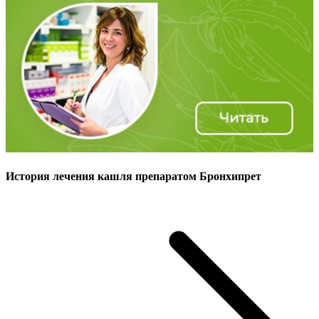
История лечения кашля препаратом Бронхипрет