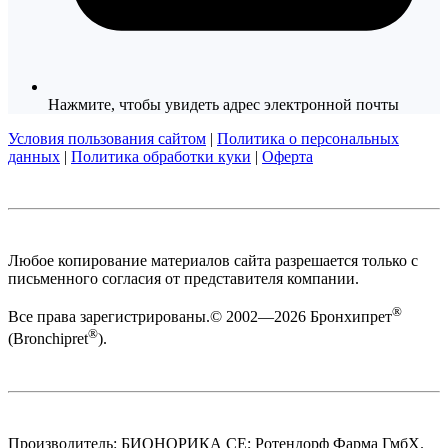
Нажмите, чтобы увидеть адрес электронной почты
Условия пользования сайтом
|
Политика о персональных
данных
|
Политика обработки куки
|
Оферта
Любое копирование материалов сайта разрешается только с
письменного согласия от представителя компании.
®
Все права зарегистрированы.© 2002—2026 Бронхипрет
®
(Bronchipret
).
Производитель: БИОНОРИКА СЕ; Ротендорф Фарма ГмбХ.