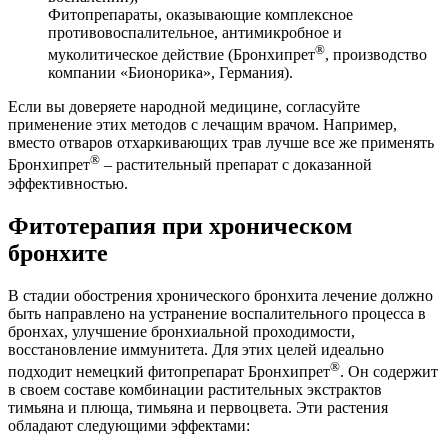
Фитопрепараты, оказывающие комплексное
противовоспалительное, антимикробное и
®
муколитическое действие (Бронхипрет
, производство
компании «Бионорика», Германия).
Если вы доверяете народной медицине, согласуйте
применение этих методов с лечащим врачом. Например,
вместо отваров отхаркивающих трав лучше все же применять
®
Бронхипрет
– растительный препарат с доказанной
эффективностью.
Фитотерапия при хроническом
бронхите
В стадии обострения хронического бронхита лечение должно
быть направлено на устранение воспалительного процесса в
бронхах, улучшение бронхиальной проходимости,
восстановление иммунитета. Для этих целей идеально
®
подходит немецкий фитопрепарат Бронхипрет
. Он содержит
в своем составе комбинации растительных экстрактов
тимьяна и плюща, тимьяна и первоцвета. Эти растения
обладают следующими эффектами: