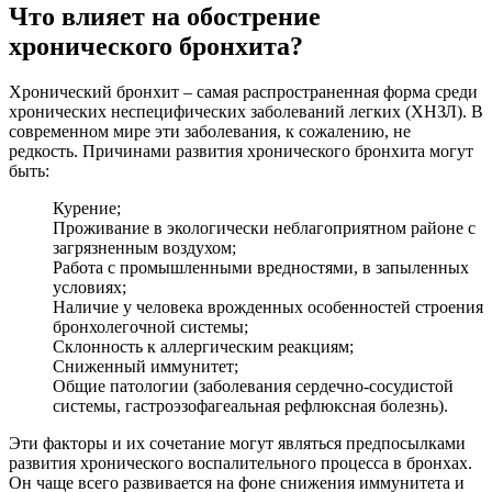
Что влияет на обострение
хронического бронхита?
Хронический бронхит – самая распространенная форма среди
хронических неспецифических заболеваний легких (ХНЗЛ). В
современном мире эти заболевания, к сожалению, не
редкость. Причинами развития хронического бронхита могут
быть:
Курение;
Проживание в экологически неблагоприятном районе с
загрязненным воздухом;
Работа с промышленными вредностями, в запыленных
условиях;
Наличие у человека врожденных особенностей строения
бронхолегочной системы;
Склонность к аллергическим реакциям;
Сниженный иммунитет;
Общие патологии (заболевания сердечно-сосудистой
системы, гастроэзофагеальная рефлюксная болезнь).
Эти факторы и их сочетание могут являться предпосылками
развития хронического воспалительного процесса в бронхах.
Он чаще всего развивается на фоне снижения иммунитета и