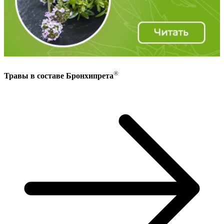
®
Травы в составе Бронхипрета