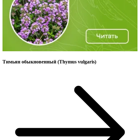
Тимьян обыкновенный (Thymus vulgaris)