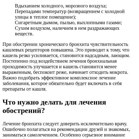
Вдыханием холодного, морозного воздуха;
Перепадами температур (возвращением с холодной
улицы в теплое помещение);
Сигаретным дымом, пылью, выхлопными газами;
Сухим воздухом, наличием в нем раздражающих
веществ.
При обострении хронического бронхита чувствительность
кашлевых рецепторов повышена. Это приводит к тому, что
кашель резко усиливается, становится надсадным, лающим.
Постепенно под воздействием лечения бронхиальная
проходимость улучшается и кашель становится менее
выраженным, беспокоит реже, начинает отходить мокрота.
Важно подобрать эффективное комплексное лечение
заболевания, которое обязательно будет включать в себя
препараты от кашля.
Что нужно делать для лечения
обострений?
Лечение бронхита следует доверить исключительно врачу.
Ошибочно полагаться на рекомендации друзей и знакомых,
заниматься самолечением. Особенно серьезное внимание