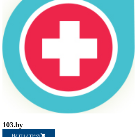
103.by
Найти аптеку