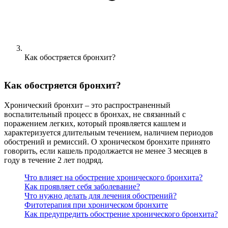
Как обостряется бронхит?
Как обостряется бронхит?
Хронический бронхит – это распространенный
воспалительный процесс в бронхах, не связанный с
поражением легких, который проявляется кашлем и
характеризуется длительным течением, наличием периодов
обострений и ремиссий. О хроническом бронхите принято
говорить, если кашель продолжается не менее 3 месяцев в
году в течение 2 лет подряд.
Что влияет на обострение хронического бронхита?
Как проявляет себя заболевание?
Что нужно делать для лечения обострений?
Фитотерапия при хроническом бронхите
Как предупредить обострение хронического бронхита?