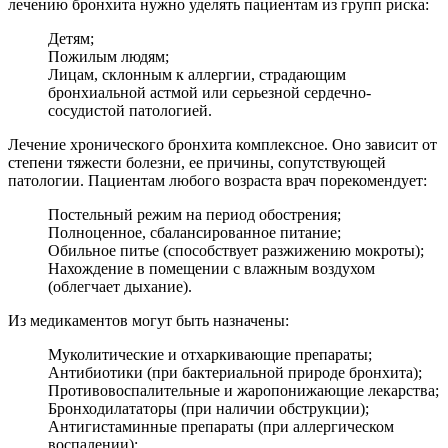
лечению бронхита нужно уделять пациентам из групп риска:
Детям;
Пожилым людям;
Лицам, склонным к аллергии, страдающим
бронхиальной астмой или серьезной сердечно-
сосудистой патологией.
Лечение хронического бронхита комплексное. Оно зависит от
степени тяжести болезни, ее причины, сопутствующей
патологии. Пациентам любого возраста врач порекомендует:
Постельный режим на период обострения;
Полноценное, сбалансированное питание;
Обильное питье (способствует разжижению мокроты);
Нахождение в помещении с влажным воздухом
(облегчает дыхание).
Из медикаментов могут быть назначены:
Муколитические и отхаркивающие препараты;
Антибиотики (при бактериальной природе бронхита);
Противовоспалительные и жаропонижающие лекарства;
Бронходилататоры (при наличии обструкции);
Антигистаминные препараты (при аллергическом
воспалении);