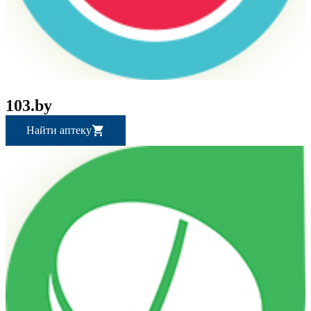
103.by
Найти аптеку