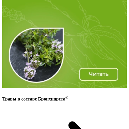
®
Травы в составе Бронхипрета