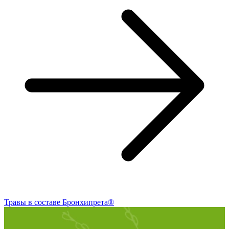
Травы в составе Бронхипрета®