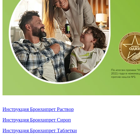
Инструкция Бронхипрет Раствор
Инструкция Бронхипрет Сироп
Инструкция Бронхипрет Таблетки