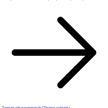
Тимьян обыкновенный (Thymus vulgaris)