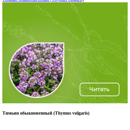
Тимьян обыкновенный (Thymus vulgaris)