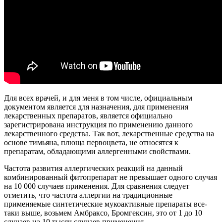
Для всех врачей, и для меня в том числе, официальным
документом является для назначения, для применения
лекарственных препаратов, является официально
зарегистрирована инструкция по применению данного
лекарственного средства. Так вот, лекарственные средства на
основе тимьяна, плюща первоцвета, не относятся к
препаратам, обладающими аллергенными свойствами.
Частота развития аллергических реакций на данный
комбинированный фитопрепарат не превышает одного случая
на 10 000 случаев применения. Для сравнения следует
отметить, что частота аллергии на традиционные
применяемые синтетические мукоактивные препараты все-
таки выше, возьмем Амбраксо, Бромгексин, это от 1 до 10
случаев на 10 тысяч случаев применения.