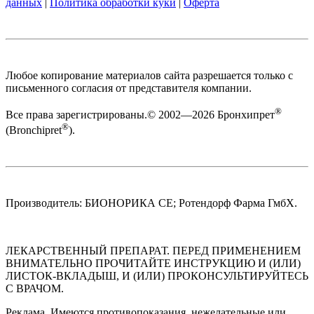
данных
|
Политика обработки куки
|
Оферта
Любое копирование материалов сайта разрешается только с
письменного согласия от представителя компании.
®
Все права зарегистрированы.© 2002—2026 Бронхипрет
®
(Bronchipret
).
Производитель: БИОНОРИКА СЕ; Ротендорф Фарма ГмбХ.
ЛЕКАРСТВЕННЫЙ ПРЕПАРАТ. ПЕРЕД ПРИМЕНЕНИЕМ
ВНИМАТЕЛЬНО ПРОЧИТАЙТЕ ИНСТРУКЦИЮ И (ИЛИ)
ЛИСТОК-ВКЛАДЫШ, И (ИЛИ) ПРОКОНСУЛЬТИРУЙТЕСЬ
С ВРАЧОМ.
Реклама. Имеются противопоказания, нежелательные или