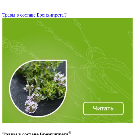
Травы в составе Бронхипрета®
®
Травы в составе Бронхипрета