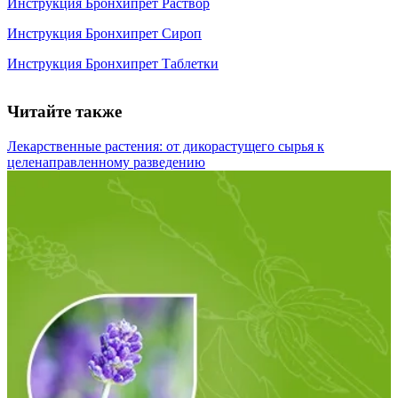
Инструкция Бронхипрет Раствор
Инструкция Бронхипрет Сироп
Инструкция Бронхипрет Таблетки
Читайте также
Лекарственные растения: от дикорастущего сырья к
целенаправленному разведению