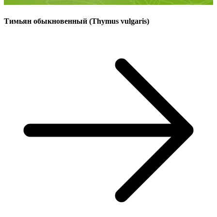
Тимьян обыкновенный (Thymus vulgaris)