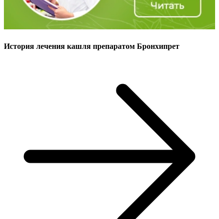
История лечения кашля препаратом Бронхипрет