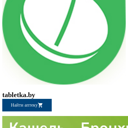
tabletka.by
Найти аптеку