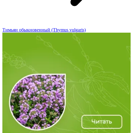
Тимьян обыкновенный (Thymus vulgaris)