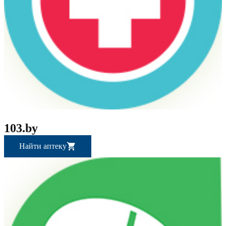
103.by
Найти аптеку