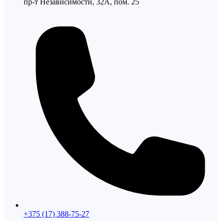
пр-т Независимости, 32А, пом. 25
+375 (17) 388-75-27